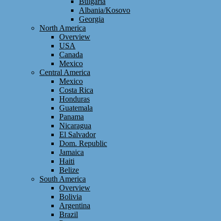
Bulgaria
Albania/Kosovo
Georgia
North America
Overview
USA
Canada
Mexico
Central America
Mexico
Costa Rica
Honduras
Guatemala
Panama
Nicaragua
El Salvador
Dom. Republic
Jamaica
Haiti
Belize
South America
Overview
Bolivia
Argentina
Brazil